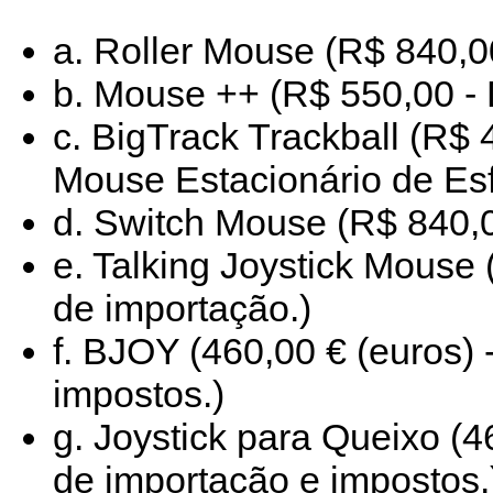
a. Roller Mouse (R$ 840,0
b. Mouse ++ (R$ 550,00 -
c. BigTrack Trackball (R
Mouse Estacionário de Esf
d. Switch Mouse (R$ 840,
e. Talking Joystick Mouse 
de importação.)
f. BJOY (460,00 € (euros) 
impostos.)
g. Joystick para Queixo (4
de importação e impostos.