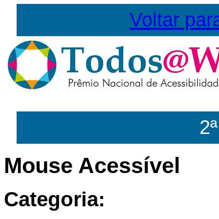
Voltar par
2ª
Mouse Acessível
Categoria: