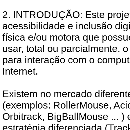
2. INTRODUÇÃO: Este projet
acessibilidade e inclusão dig
física e/ou motora que poss
usar, total ou parcialmente,
para interação com o compu
Internet.
Existem no mercado diferent
(exemplos: RollerMouse, Aci
Orbitrack, BigBallMouse ... 
estratégia diferenciada (Trac