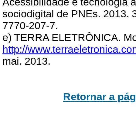
Acessibilidade e tecnologia 
sociodigital de PNEs. 2013. 
7770-207-7.
e) TERRA ELETRÔNICA. Mous
http://www.terraeletronica.c
mai. 2013.
Retornar a pági