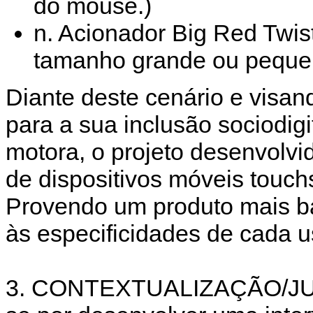
do mouse.)
n. Acionador Big Red Twis
tamanho grande ou pequen
Diante deste cenário e visand
para a sua inclusão sociodig
motora, o projeto desenvolvid
de dispositivos móveis touch
Provendo um produto mais b
às especificidades de cada u
3. CONTEXTUALIZAÇÃO/JUST