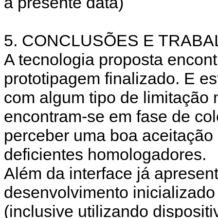
a presente data)
5. CONCLUSÕES E TRAB
A tecnologia proposta encon
prototipagem finalizado. E e
com algum tipo de limitação 
encontram-se em fase de col
perceber uma boa aceitação e
deficientes homologadores.
Além da interface já apresen
desenvolvimento inicializado
(inclusive utilizando disposit