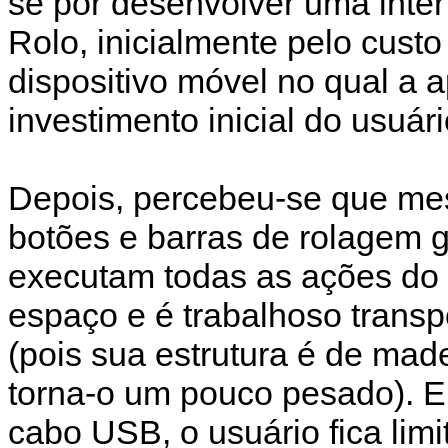
se por desenvolver uma inte
Rolo, inicialmente pelo cust
dispositivo móvel no qual a 
investimento inicial do usuár
Depois, percebeu-se que m
botões e barras de rolagem g
executam todas as ações do
espaço e é trabalhoso transpo
(pois sua estrutura é de mad
torna-o um pouco pesado). E
cabo USB, o usuário fica lim