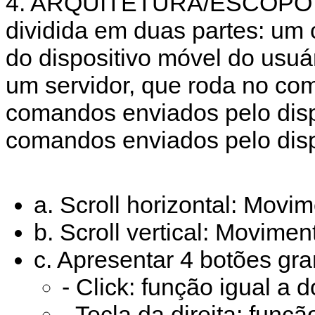
4. ARQUITETURA/ESCOPO D
dividida em duas partes: um
do dispositivo móvel do usuá
um servidor, que roda no co
comandos enviados pelo dis
comandos enviados pelo disp
a. Scroll horizontal: Movi
b. Scroll vertical: Movime
c. Apresentar 4 botões gra
- Click: função igual a
- Tecla da direita: funç