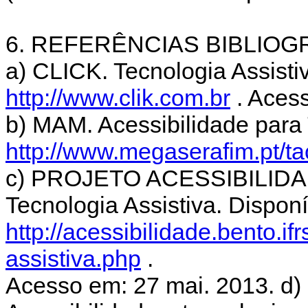
6. REFERÊNCIAS BIBLIOG
a) CLICK. Tecnologia Assisti
http://www.clik.com.br
. Acess
b) MAM. Acessibilidade para
http://www.megaserafim.pt/t
c) PROJETO ACESSIBILIDAD
Tecnologia Assistiva. Dispon
http://acessibilidade.bento.if
assistiva.php
.
Acesso em: 27 mai. 2013. d) S