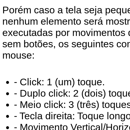
Porém caso a tela seja pequ
nenhum elemento será mostr
executadas por movimentos de
sem botões, os seguintes c
mouse:
- Click: 1 (um) toque.
- Duplo click: 2 (dois) toqu
- Meio click: 3 (três) toque
- Tecla direita: Toque longo
- Movimento Vertical/Hori