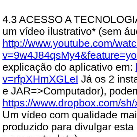
4.3 ACESSO A TECNOLOGIA
um vídeo ilustrativo* (sem áu
http://www.youtube.com/wat
v=9w4J84qsMy4&feature=yo
explicação do aplicativo em:
v=rfpXHmXGLeI
Já os 2 ins
e JAR=>Computador), podem 
https://www.dropbox.com/sh
Um vídeo com qualidade mais
produzido para divulgar esta 