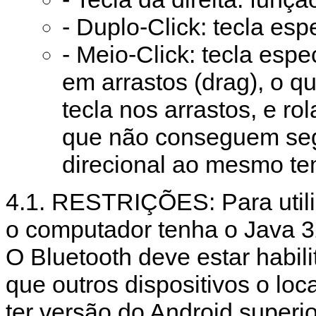
- Duplo-Click: tecla esp
- Meio-Click: tecla esp
em arrastos (drag), o q
tecla nos arrastos, e ro
que não conseguem segu
direcional ao mesmo t
4.1. RESTRIÇÕES: Para utili
o computador tenha o Java 32
O Bluetooth deve estar habili
que outros dispositivos o loc
ter versão do Android superio