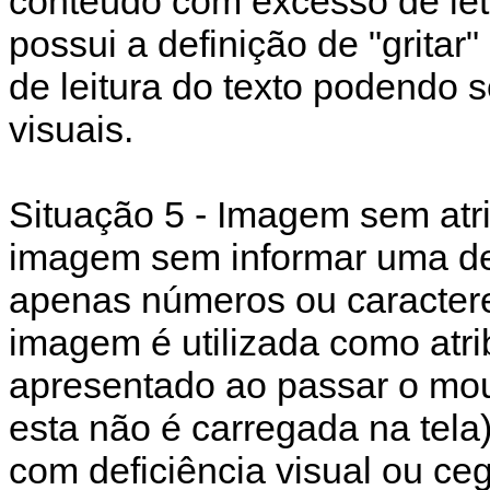
conteúdo com excesso de let
possui a definição de "gritar
de leitura do texto podendo se
visuais.
Situação 5 - Imagem sem atr
imagem sem informar uma des
apenas números ou caractere
imagem é utilizada como atrib
apresentado ao passar o mo
esta não é carregada na tela)
com deficiência visual ou ceg