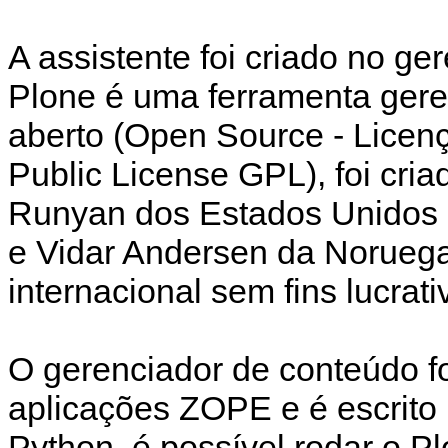
A assistente foi criado no g
Plone é uma ferramenta gere
aberto (Open Source - Licen
Public License GPL), foi cri
Runyan dos Estados Unidos 
e Vidar Andersen da Noruega
internacional sem fins lucrat
O gerenciador de conteúdo fo
aplicações ZOPE e é escrit
Python, é possível rodar o P