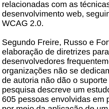
relacionadas com as técnicas
desenvolvimento web, seguind
WCAG 2.0.
Segundo Freire, Russo e For
elaboração de diretrizes para
desenvolvedores frequentem
organizações não se dedicam
de autoria não dão o suport
pesquisa descreve um estudo
605 pessoas envolvidas em pr
por meio da aplicação de um