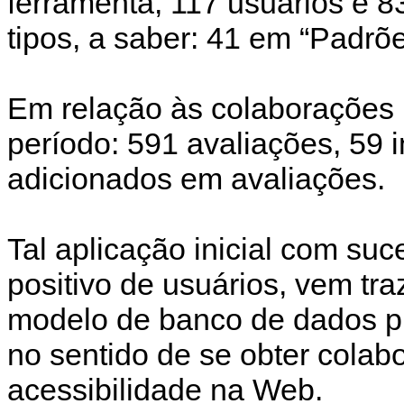
ferramenta, 117 usuários e 83
tipos, a saber: 41 em “Padrõ
Em relação às colaborações
período: 591 avaliações, 59
adicionados em avaliações.
Tal aplicação inicial com su
positivo de usuários, vem tr
modelo de banco de dados p
no sentido de se obter colab
acessibilidade na Web.