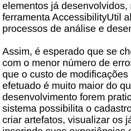
elementos já desenvolvidos, 
ferramenta AccessibilityUtil a
processos de análise e dese
Assim, é esperado que se c
com o menor número de erro
que o custo de modificaçõe
efetuado é muito maior do q
desenvolvimento forem prati
sistema possibilita o cadast
criar artefatos, visualizar os
inserindo suas experiências 