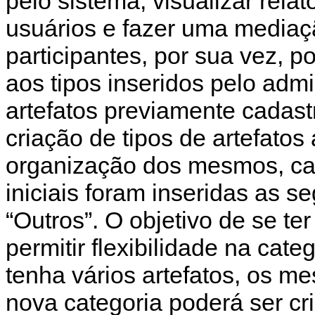
pelo sistema, visualizar relató
usuários e fazer uma mediaç
participantes, por sua vez, p
aos tipos inseridos pelo admi
artefatos previamente cadast
criação de tipos de artefatos
organização dos mesmos, ca
iniciais foram inseridas as s
“Outros”. O objetivo de se te
permitir flexibilidade na cate
tenha vários artefatos, os m
nova categoria poderá ser cr