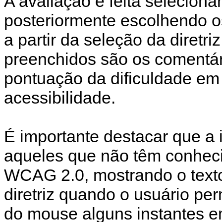
A avaliação é feita seleciona
posteriormente escolhendo os
a partir da seleção da diretr
preenchidos são os comentári
pontuação da dificuldade em
acessibilidade.
É importante destacar que a i
aqueles que não têm conhec
WCAG 2.0, mostrando o text
diretriz quando o usuário pe
do mouse alguns instantes em 